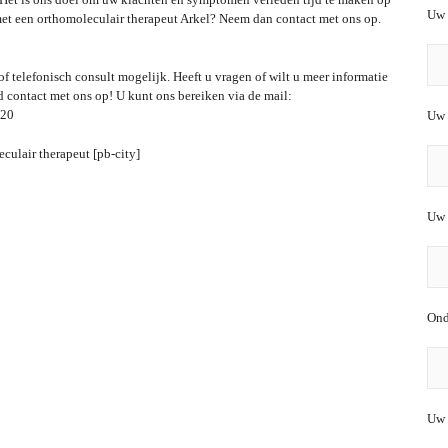
Uw 
 met een orthomoleculair therapeut Arkel? Neem dan contact met ons op.
f telefonisch consult mogelijk. Heeft u vragen of wilt u meer informatie
 contact met ons op! U kunt ons bereiken via de mail:
420
Uw 
Uw 
Ond
Uw 