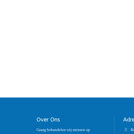
Over Ons
Adr
Graag behandelen wij mensen op
K