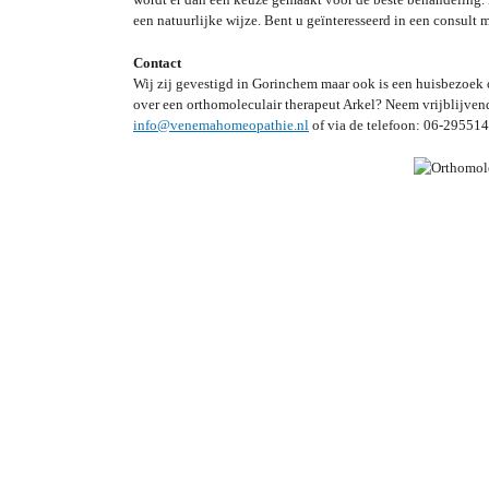
een natuurlijke wijze. Bent u geïnteresseerd in een consult
Contact
Wij zij gevestigd in Gorinchem maar ook is een huisbezoek o
over een orthomoleculair therapeut Arkel? Neem vrijblijvend
info@venemahomeopathie.nl
of via de telefoon: 06-29551