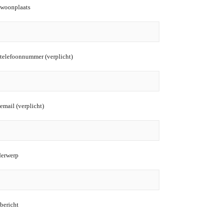
woonplaats
telefoonnummer (verplicht)
email (verplicht)
erwerp
bericht