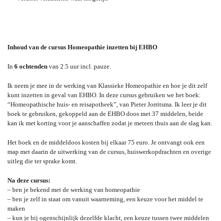
Inhoud van de cursus Homeopathie inzetten bij EHBO
In
6 ochtenden
van 2.5 uur incl. pauze.
Ik neem je mee in de werking van Klassieke Homeopathie en hoe je dit zelf
kunt inzetten in geval van EHBO. In deze cursus gebruiken we het boek:
“Homeopathische huis- en reisapotheek”, van Pieter Jorritsma. Ik leer je dit
boek te gebruiken, gekoppeld aan de EHBO doos met 37 middelen, beide
kan ik met korting voor je aanschaffen zodat je meteen thuis aan de slag kan.
Het boek en de middeldoos kosten bij elkaar 75 euro. Je ontvangt ook een
map met daarin de uitwerking van de cursus, huiswerkopdrachten en overige
uitleg die ter sprake komt.
Na deze cursus:
– ben je bekend met de werking van homeopathie
– ben je zelf in staat om vanuit waarneming, een keuze voor het middel te
maken
– kun je bij ogenschijnlijk dezelfde klacht, een keuze tussen twee middelen