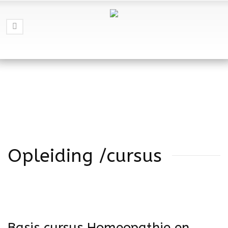
Opleiding /cursus
Basis cursus Homeopathie en