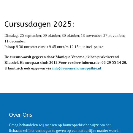
Cursusdagen 2025:
Dinsdag: 25 september, 09 oktober, 30 oktober, 13 november, 27 november,
11 december.
Inloop 9.30 uur start cursus 9.45 uur t/m 12.15 uur incl. pauze.
De cursus wordt gegeven door Monique Venema, ik ben praktiserend
Klassiek Homeopaat sinds 2012.Voor verdere informatie: 06-29 55 14 20.
U kunt zich ook opgeven via
info@venemahomeopathie.nl
Over Ons
Graag behandelen wij mensen op homeopathische wijze om het
lichaam zelf het vermogen te geven op een natuurlijke manier weer in