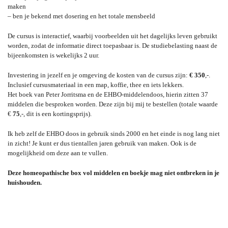
maken
– ben je bekend met dosering en het totale mensbeeld
De cursus is interactief, waarbij voorbeelden uit het dagelijks leven gebruikt
worden, zodat de informatie direct toepasbaar is. De studiebelasting naast de
bijeenkomsten is wekelijks 2 uur.
Investering in jezelf en je omgeving de kosten van de cursus zijn:
€ 350
,-.
Inclusief cursusmateriaal in een map, koffie, thee en iets lekkers.
Het boek van Peter Jorritsma en de EHBO-middelendoos, hierin zitten 37
middelen die besproken worden. Deze zijn bij mij te bestellen (totale waarde
€
75
,-, dit is een kortingsprijs).
Ik heb zelf de EHBO doos in gebruik sinds 2000 en het einde is nog lang niet
in zicht! Je kunt er dus tientallen jaren gebruik van maken. Ook is de
mogelijkheid om deze aan te vullen.
Deze homeopathische box vol middelen en boekje mag niet ontbreken in je
huishouden.