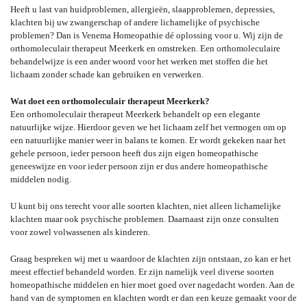
Heeft u last van huidproblemen, allergieën, slaapproblemen, depressies,
klachten bij uw zwangerschap of andere lichamelijke of psychische
problemen? Dan is Venema Homeopathie dé oplossing voor u. Wij zijn de
orthomoleculair therapeut Meerkerk en omstreken. Een orthomoleculaire
behandelwijze is een ander woord voor het werken met stoffen die het
lichaam zonder schade kan gebruiken en verwerken.
Wat doet een orthomoleculair therapeut Meerkerk?
Een orthomoleculair therapeut Meerkerk behandelt op een elegante
natuurlijke wijze. Hierdoor geven we het lichaam zelf het vermogen om op
een natuurlijke manier weer in balans te komen. Er wordt gekeken naar het
gehele persoon, ieder persoon heeft dus zijn eigen homeopathische
geneeswijze en voor ieder persoon zijn er dus andere homeopathische
middelen nodig.
U kunt bij ons terecht voor alle soorten klachten, niet alleen lichamelijke
klachten maar ook psychische problemen. Daarnaast zijn onze consulten
voor zowel volwassenen als kinderen.
Graag bespreken wij met u waardoor de klachten zijn ontstaan, zo kan er het
meest effectief behandeld worden. Er zijn namelijk veel diverse soorten
homeopathische middelen en hier moet goed over nagedacht worden. Aan de
hand van de symptomen en klachten wordt er dan een keuze gemaakt voor de