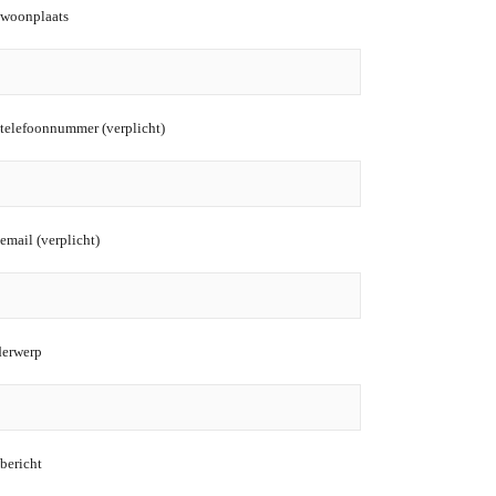
woonplaats
telefoonnummer (verplicht)
email (verplicht)
erwerp
bericht