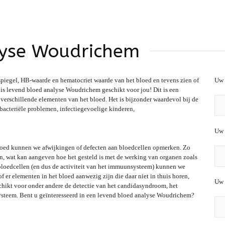
lyse Woudrichem
rspiegel, HB-waarde en hematocriet waarde van het bloed en tevens zien of
Uw 
is levend bloed analyse Woudrichem geschikt voor jou! Dit is een
verschillende elementen van het bloed. Het is bijzonder waardevol bij de
 bacteriële problemen, infectiegevoelige kinderen,
Uw 
bloed kunnen we afwijkingen of defecten aan bloedcellen opmerken. Zo
n, wat kan aangeven hoe het gesteld is met de werking van organen zoals
e bloedcellen (en dus de activiteit van het immuunsysteem) kunnen we
of er elementen in het bloed aanwezig zijn die daar niet in thuis horen,
Uw 
eschikt voor onder andere de detectie van het candidasyndroom, het
steem. Bent u geïnteresseerd in een levend bloed analyse Woudrichem?