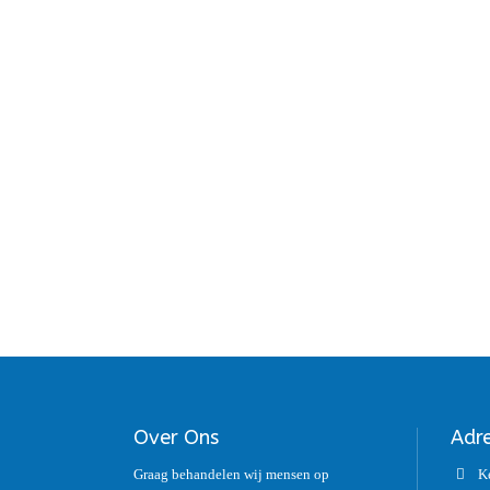
Over Ons
Adr
Graag behandelen wij mensen op
K