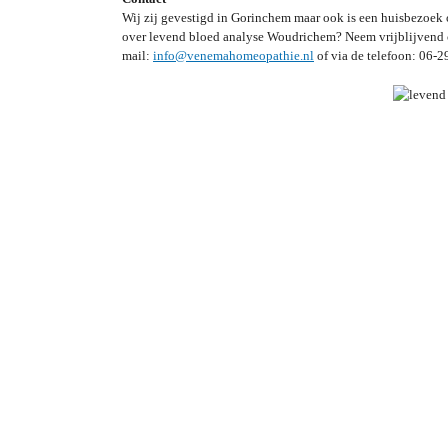
Wij zij gevestigd in Gorinchem maar ook is een huisbezoek o
over levend bloed analyse Woudrichem? Neem vrijblijvend co
mail:
info@venemahomeopathie.nl
of via de telefoon: 06-