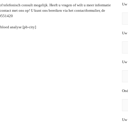
Uw 
f telefonisch consult mogelijk. Heeft u vragen of wilt u meer informatie
ntact met ons op! U kunt ons bereiken via het contactformulier, de
29551420
Uw 
Uw 
Ond
Uw 