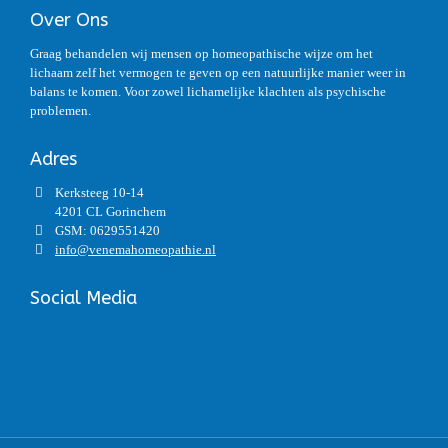
Over Ons
Graag behandelen wij mensen op homeopathische wijze om het
lichaam zelf het vermogen te geven op een natuurlijke manier weer in
balans te komen. Voor zowel lichamelijke klachten als psychische
problemen.
Adres
Kerksteeg 10-14
4201 CL Gorinchem
GSM: 0629551420
info@venemahomeopathie.nl
Social Media