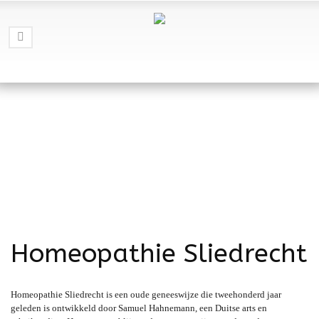
Homeopathie Sliedrecht
Homeopathie Sliedrecht is een oude geneeswijze die tweehonderd jaar
geleden is ontwikkeld door Samuel Hahnemann, een Duitse arts en